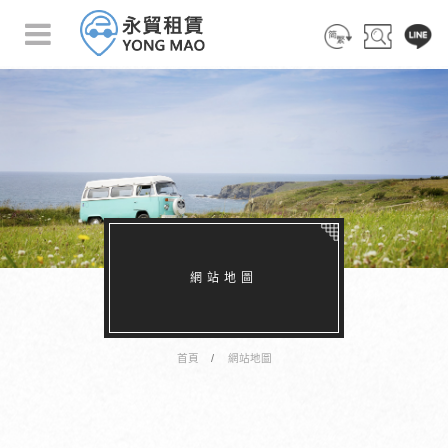
简 体
搜 尋
客 服
網站地圖
首頁
網站地圖