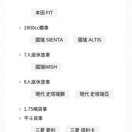
本田 FIT
1800cc轎車
國瑞 SIENTA
國瑞 ALTIS
7人座休旅車
國瑞WISH
8人座休旅車
現代 史塔瑞獅
現代 史塔瑞亞
1.75噸貨車
平斗貨車
三菱 菱利
三菱 得利卡