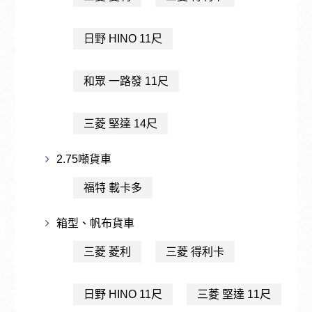
日野 HINO 11尺
和眾 一路發 11尺
三菱 堅達 14尺
2.75噸貨車
福特 載卡多
箱型、帆布貨車
三菱 菱利
三菱 得利卡
日野 HINO 11尺
三菱 堅達 11尺