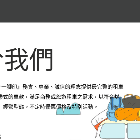
於我們
步一腳印』務實、專業、誠信的理念提供最完整的租車
多樣式的車款，滿足商務或旅遊租車之需求，以符合以
， 經營型態。不定時優惠價格及特別活動。
案