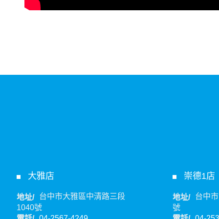
大雅店
崇德1店
台中市大雅區中清路三段
台中市
地址/
地址/
1040號
號
電話/
04-2567-4249
電話/
04-25