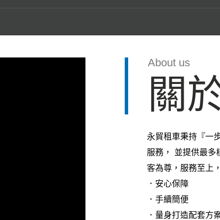
About us
關
永貿租車秉持『一
服務， 並提供最
客為尊，服務至上
．安心保障
．手續簡便
．量身打造配套方