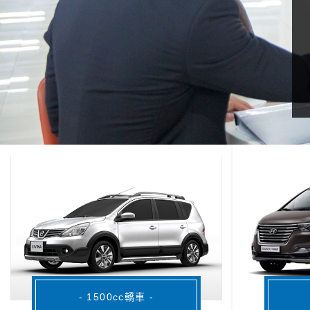
- 1500cc轎車 -