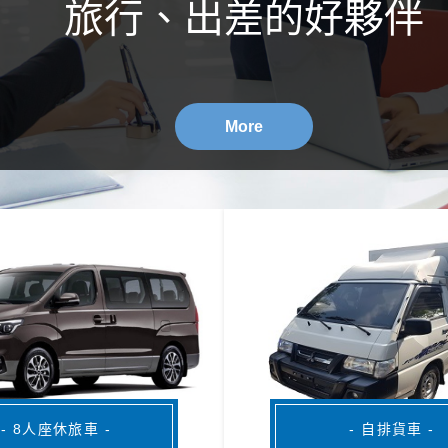
旅行、出差的好夥伴
More
- 8人座休旅車 -
- 自排貨車 -