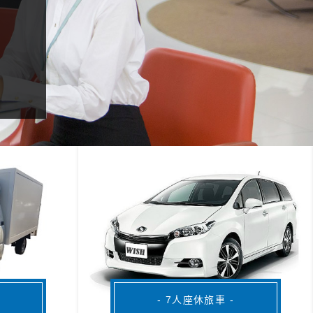
- 7人座休旅車 -