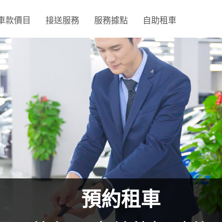
車款價目
接送服務
服務據點
自助租車
預約租車