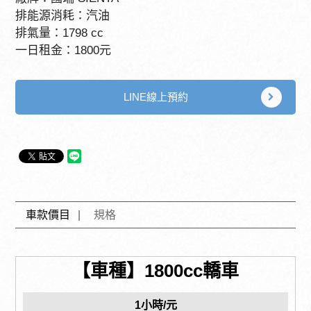
排能源消耗：汽油
排氣量：1798 cc
一日租金：1800元
LINE線上預約
車款價目
規格
【車種】1800cc轎車
1小時/元