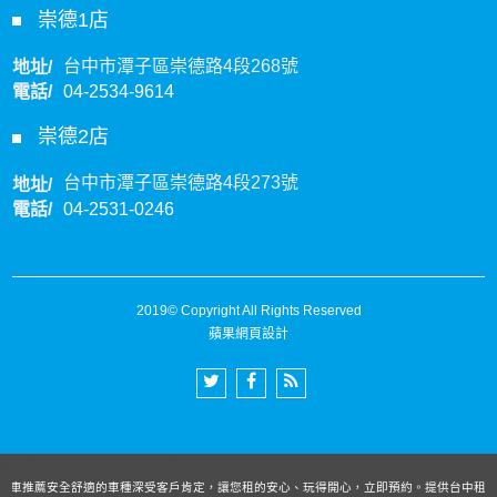
崇德1店
台中市潭子區崇德路4段268號
地址/
電話/
04-2534-9614
崇德2店
台中市潭子區崇德路4段273號
地址/
電話/
04-2531-0246
2019© Copyright All Rights Reserved
蘋果網頁設計
租車推薦安全舒適的車種深受客戶肯定，讓您租的安心、玩得開心，立即預約。提供台中租車