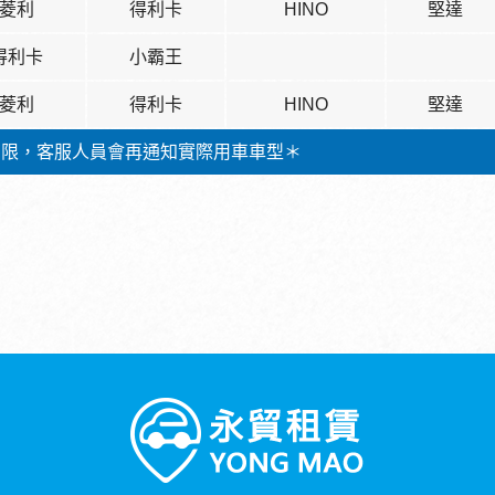
菱利
得利卡
HINO
堅達
得利卡
小霸王
菱利
得利卡
HINO
堅達
有限，客服人員會再通知實際用車車型＊