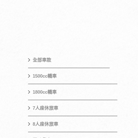
全部車款
1500cc轎車
1800cc轎車
7人座休旅車
8人座休旅車