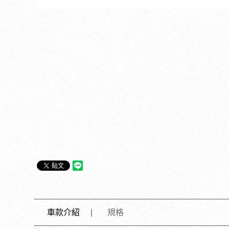
車款介紹
規格