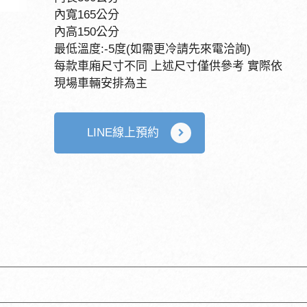
內寬165公分
內高150公分
最低溫度:-5度(如需更冷請先來電洽詢)
每款車廂尺寸不同 上述尺寸僅供參考 實際依
現場車輛安排為主
LINE線上預約