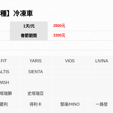
種】冷凍車
2800元
1天/元
3300元
春節期間
FIT
YARIS
VIOS
LIVINA
ALTIS
SIENTA
WISH
塔瑞獅
史塔瑞亞
菱利
得利卡
堅達/HINO
一路發