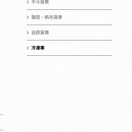
平斗貨車
箱型、帆布貨車
自排貨車
冷凍車