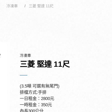
冷凍車
三菱 堅達 11尺
冷凍車
三菱 堅達 11尺
(3.5噸 可選有無尾門)
排檔方式:手排
一日租金：2800元
一時租金：350元
內長300公分