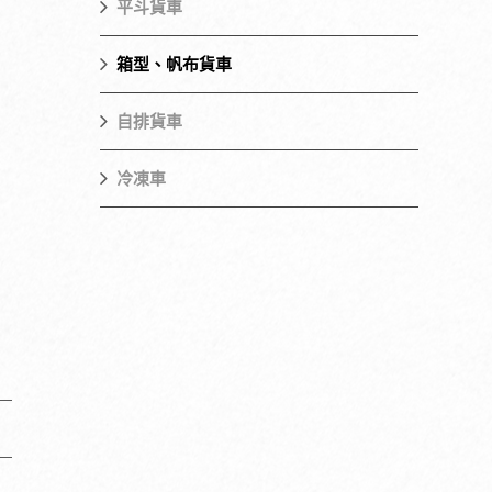
平斗貨車
箱型、帆布貨車
自排貨車
冷凍車