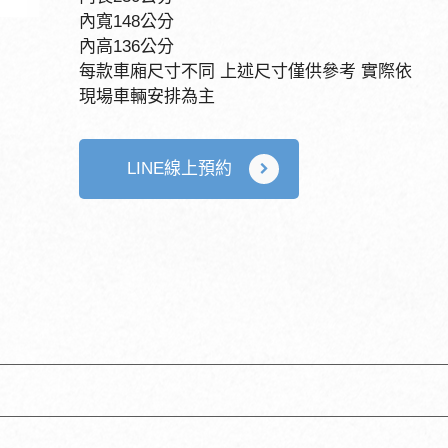
內寬148公分
內高136公分
每款車廂尺寸不同 上述尺寸僅供參考 實際依
現場車輛安排為主
LINE線上預約