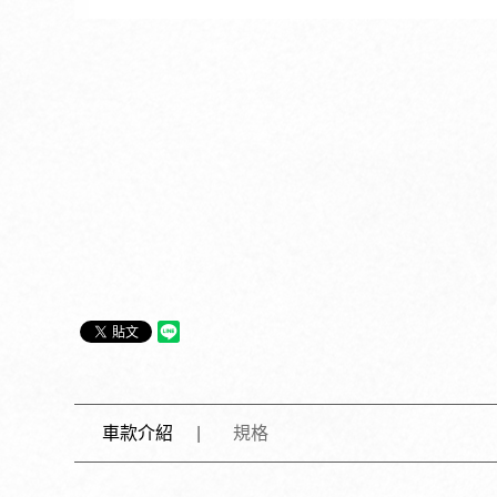
車款介紹
規格