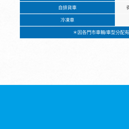
自排貨車
冷凍車
＊因各門市車輛/車型分配