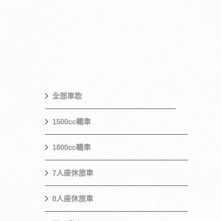
全部車款
1500cc轎車
1800cc轎車
7人座休旅車
8人座休旅車