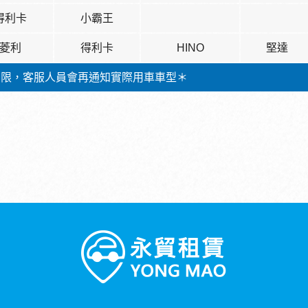
得利卡
小霸王
菱利
得利卡
HINO
堅達
有限，客服人員會再通知實際用車車型＊