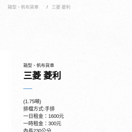
箱型、帆布貨車
三菱 菱利
箱型、帆布貨車
三菱 菱利
(1.75噸)
排檔方式:手排
一日租金：1600元
一時租金：300元
內長230公分