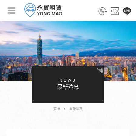
简 体
搜 尋
客 服
NEWS
最新消息
首頁
最新消息