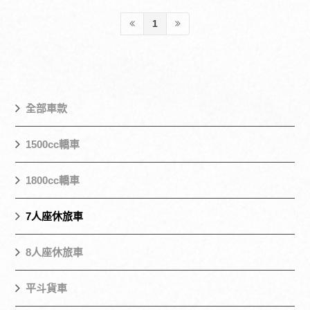
1
全部車款
1500cc轎車
1800cc轎車
7人座休旅車
8人座休旅車
平斗貨車