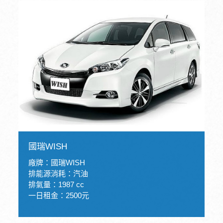
國瑞WISH
廠牌：國瑞WISH
排能源消耗：汽油
排氣量：1987 cc
一日租金：2500元