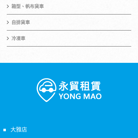
箱型、帆布貨車
自排貨車
冷凍車
大雅店